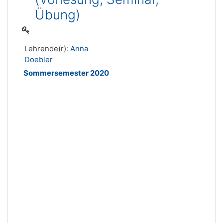
Übung)
Lehrende(r):
Anna
Doebler
Sommersemester 2020