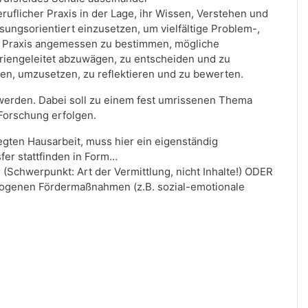
flicher Praxis in der Lage, ihr Wissen, Verstehen und
sungsorientiert einzusetzen, um vielfältige Problem-,
r Praxis angemessen zu bestimmen, mögliche
riengeleitet abzuwägen, zu entscheiden und zu
nen, umzusetzen, zu reflektieren und zu bewerten.
 werden. Dabei soll zu einem fest umrissenen Thema
 Forschung erfolgen.
gten Hausarbeit, muss hier ein eigenständig
fer stattfinden in Form…
 (Schwerpunkt: Art der Vermittlung, nicht Inhalte!) ODER
zogenen Fördermaßnahmen (z.B. sozial-emotionale