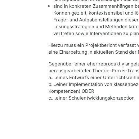
sind in konkreten Zusammenhängen beru
Können gezielt, kontextsensibel und lö
Frage- und Aufgabenstellungen diese
Lösungsstrategien und Methoden krite
vertreten sowie Interventionen zu pla
Hierzu muss ein Projektbericht verfasst
eine Einarbeitung in aktuellen Stand der
Gegenüber einer eher reproduktiv angele
herausgearbeiteter Theorie-Praxis-Trans
a.…eines Entwurfs einer Unterrichtsreihe
b.…einer Implementation von klassenbe
Kompetenzen) ODER
c.…einer Schulentwicklungskonzeption