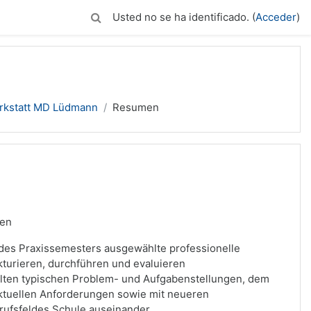
Usted no se ha identificado. (
Acceder
)
rkstatt MD Lüdmann
Resumen
den
 des Praxissemesters ausgewählte professionelle
kturieren, durchführen und evaluieren
ählten typischen Problem- und Aufgabenstellungen, dem
ktuellen Anforderungen sowie mit neueren
rufsfeldes Schule auseinander