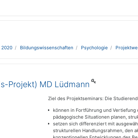
 2020
Bildungswissenschaften
Psychologie
Projektwe
xis-Projekt) MD Lüdmann
Ziel des Projektseminars: Die Studieren
können in Fortführung und Vertiefung
pädagogische Situationen planen, stru
setzen sich differenziert mit ausgew
strukturellen Handlungsrahmen, den a
konzeptionellen Entwicklungen des Be