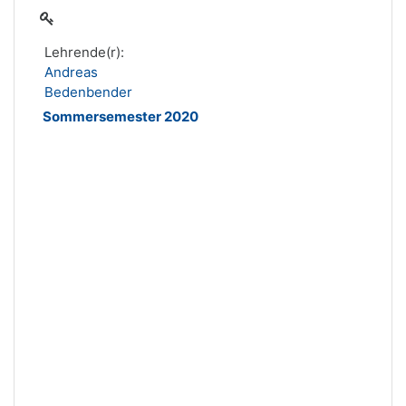
Lehrende(r):
Andreas
Bedenbender
Sommersemester 2020