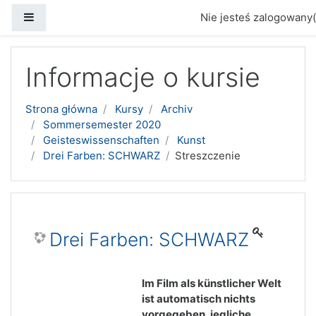
Panel boczny
Nie jesteś zalogowany(
Przejdź do głównej zawartości
Informacje o kursie
Strona główna
Kursy
Archiv
Sommersemester 2020
Geisteswissenschaften
Kunst
Drei Farben: SCHWARZ
Streszczenie
Drei Farben: SCHWARZ
Im Film als künstlicher Welt
ist automatisch nichts
vorgegeben, jegliche