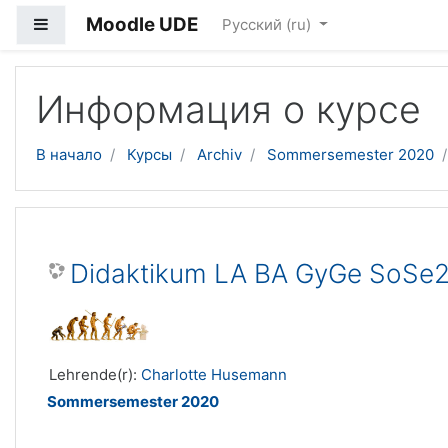
Moodle UDE
Боковая панель
Русский ‎(ru)‎
Перейти к основному содержанию
Информация о курсе
В начало
Курсы
Archiv
Sommersemester 2020
Didaktikum LA BA GyGe SoSe
Lehrende(r):
Charlotte Husemann
Sommersemester 2020