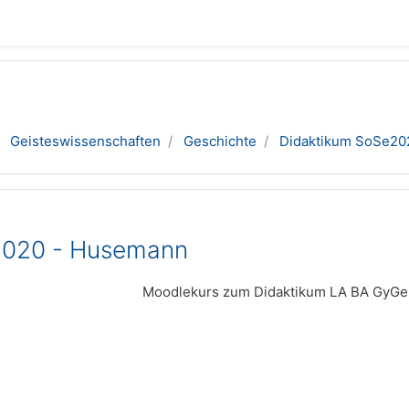
Geisteswissenschaften
Geschichte
Didaktikum SoSe20
2020 - Husemann
Moodlekurs zum Didaktikum LA BA GyGe,