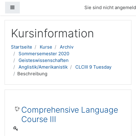
Website-Übersicht
Sie sind nicht angemelde
Zum Hauptinhalt
Kursinformation
Startseite
Kurse
Archiv
Sommersemester 2020
Geisteswissenschaften
Anglistik/Amerikanistik
CLCIII 9 Tuesday
Beschreibung
Comprehensive Language
Course III