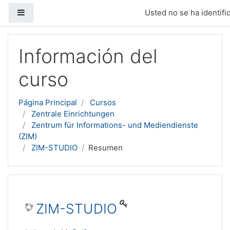
Panel lateral
Usted no se ha identific
Salta al contenido principal
Información del
curso
Página Principal
Cursos
Zentrale Einrichtungen
Zentrum für Informations- und Mediendienste
(ZIM)
ZIM-STUDIO
Resumen
ZIM-STUDIO