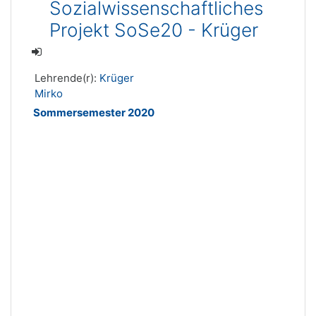
Sozialwissenschaftliches
Projekt SoSe20 - Krüger
Lehrende(r):
Krüger
Mirko
Sommersemester 2020