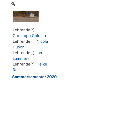
Lehrende(r):
Christoph Chlosta
Lehrende(r):
Nicola
Huson
Lehrende(r):
Ina
Lammers
Lehrende(r):
Heike
Roll
Sommersemester 2020