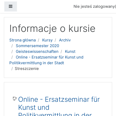
Panel boczny
Nie jesteś zalogowany(
Przejdź do głównej zawartości
Informacje o kursie
Strona główna
Kursy
Archiv
Sommersemester 2020
Geisteswissenschaften
Kunst
Online - Ersatzseminar für Kunst und
Politikvermittlung in der Stadt
Streszczenie
Online - Ersatzseminar für
Kunst und
Politikvermittlung in der