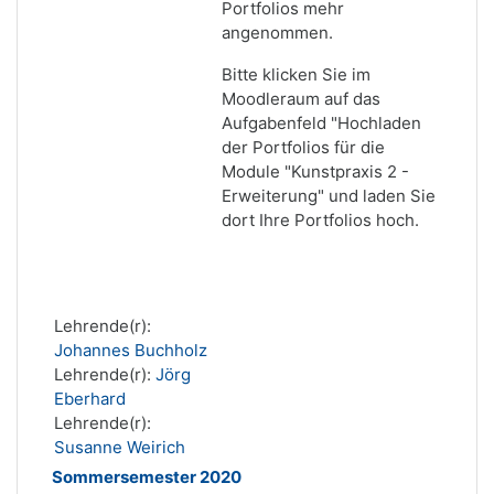
Portfolios mehr
angenommen.
Bitte klicken Sie im
Moodleraum auf das
Aufgabenfeld "Hochladen
der Portfolios für die
Module "Kunstpraxis 2 -
Erweiterung" und laden Sie
dort Ihre Portfolios hoch.
Lehrende(r):
Johannes Buchholz
Lehrende(r):
Jörg
Eberhard
Lehrende(r):
Susanne Weirich
Sommersemester 2020