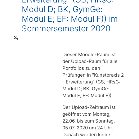
Modul D; BK, GymGe:
Modul E; EF: Modul F)) im
Sommersemester 2020
Dieser Moodle-Raum ist
der Upload-Raum für alle
Portfolios zu den
Prüfungen in "Kunstpraxis 2
- Erweiterung" (GS, HRsG:
Modul D; BK, GymGe:
Modul E; EF: Modul F))
Der Upload-Zeitraum ist
geöffnet vom Montag,
22.06. bis zum Sonntag,
05.07. 2020 um 24 Uhr.
Danach werden keine