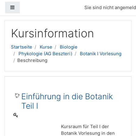
Website-Übersicht
Sie sind nicht angemelde
Zum Hauptinhalt
Kursinformation
Startseite
Kurse
Biologie
Phykologie (AG Beszteri)
Botanik I Vorlesung
Beschreibung
Einführung in die Botanik
Teil I
Kursraum für Teil I der
Botanik Vorlesung in den