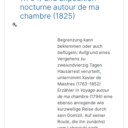
nocturne autour de ma
chambre (1825)
Begrenzung kann
beklemmen oder auch
beflügeln: Aufgrund eines
Vergehens zu
zweiundvierzig Tagen
Hausarrest verurteilt,
unternimmt Xavier de
Maistres (1763-1852)
Erzähler in
Voyage autour
de ma chambre
(1794) eine
ebenso anregende wie
kurzweilige Reise durch
sein Domizil. Auf seiner
Route, die ihn zunächst
vom Lehnstuhl nach