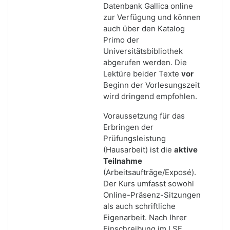
Datenbank Gallica online
zur Verfügung und können
auch über den Katalog
Primo der
Universitätsbibliothek
abgerufen werden. Die
Lektüre beider Texte
vor
Beginn der Vorlesungszeit
wird dringend empfohlen.
Voraussetzung für das
Erbringen der
Prüfungsleistung
(Hausarbeit) ist die
aktive
Teilnahme
(Arbeitsaufträge/Exposé).
Der Kurs umfasst sowohl
Online-Präsenz-Sitzungen
als auch schriftliche
Eigenarbeit. Nach Ihrer
Einschreibung im LSF