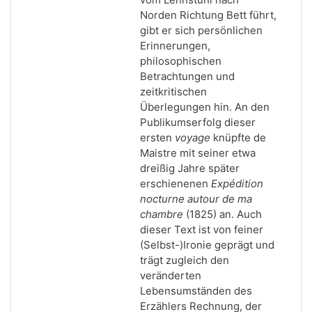
Norden Richtung Bett führt,
gibt er sich persönlichen
Erinnerungen,
philosophischen
Betrachtungen und
zeitkritischen
Überlegungen hin. An den
Publikumserfolg dieser
ersten
voyage
knüpfte de
Maistre mit seiner etwa
dreißig Jahre später
erschienenen
Expédition
nocturne autour de ma
chambre
(1825) an. Auch
dieser Text ist von feiner
(Selbst-)Ironie geprägt und
trägt zugleich den
veränderten
Lebensumständen des
Erzählers Rechnung, der