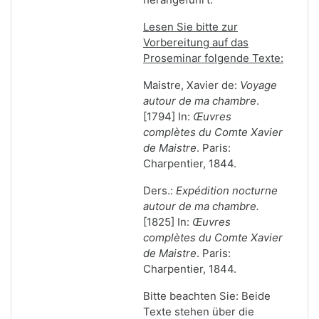
Lesen Sie bitte zur
Vorbereitung auf das
Proseminar folgende Texte:
Maistre, Xavier de:
Voyage
autour de ma chambre
.
[1794] In:
Œuvres
complètes du Comte Xavier
de Maistre
. Paris:
Charpentier, 1844.
Ders.:
Expédition nocturne
autour de ma chambre.
[1825] In:
Œuvres
complètes du Comte Xavier
de Maistre
.
Paris:
Charpentier, 1844.
Bitte beachten Sie: Beide
Texte stehen über die