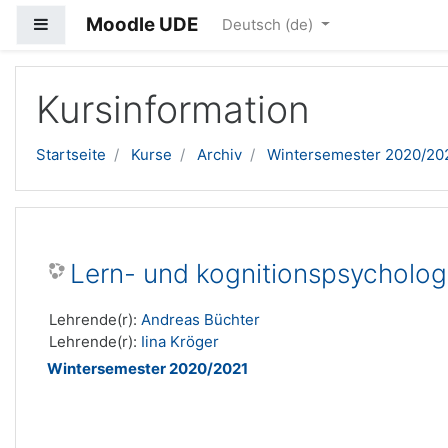
Moodle UDE
Website-Übersicht
Deutsch ‎(de)‎
Zum Hauptinhalt
Kursinformation
Startseite
Kurse
Archiv
Wintersemester 2020/20
Lern- und kognitionspsycholog
Lehrende(r):
Andreas Büchter
Lehrende(r):
Iina Kröger
Wintersemester 2020/2021