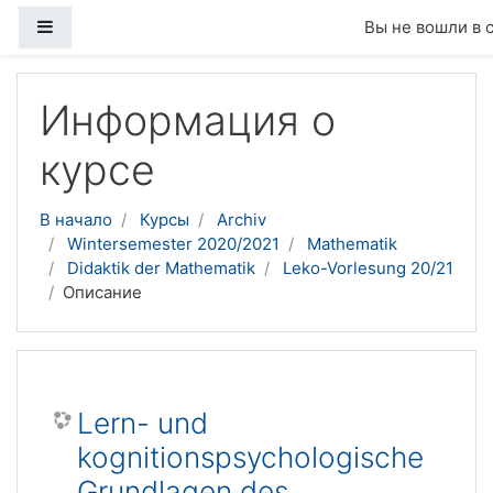
Боковая панель
Вы не вошли в 
Перейти к основному содержанию
Информация о
курсе
В начало
Курсы
Archiv
Wintersemester 2020/2021
Mathematik
Didaktik der Mathematik
Leko-Vorlesung 20/21
Описание
Lern- und
kognitionspsychologische
Grundlagen des