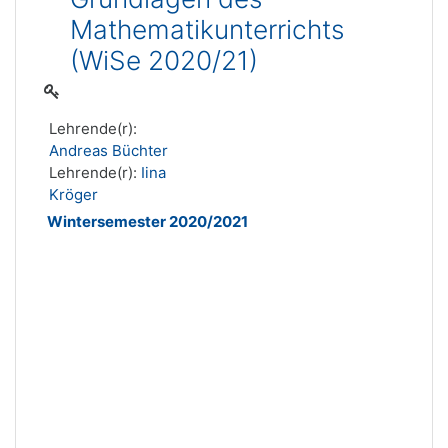
Mathematikunterrichts
(WiSe 2020/21)
Lehrende(r):
Andreas Büchter
Lehrende(r):
Iina
Kröger
Wintersemester 2020/2021