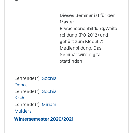
Dieses Seminar ist für den
Master
Erwachsenenbildung/Weite
rbildung (PO 2012) und
gehört zum Modul 7:
Medienbildung. Das
Seminar wird digital
stattfinden.
Lehrende(r):
Sophia
Donat
Lehrende(r):
Sophia
Krah
Lehrende(r):
Miriam
Mulders
Wintersemester 2020/2021