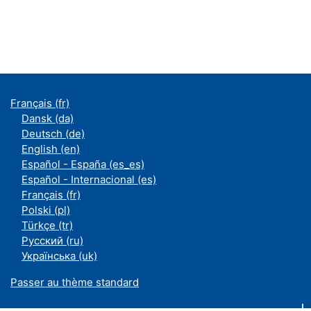
Français ‎(fr)‎
Dansk ‎(da)‎
Deutsch ‎(de)‎
English ‎(en)‎
Español - España ‎(es_es)‎
Español - Internacional ‎(es)‎
Français ‎(fr)‎
Polski ‎(pl)‎
Türkçe ‎(tr)‎
Русский ‎(ru)‎
Українська ‎(uk)‎
Passer au thème standard