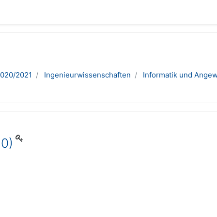
2020/2021
Ingenieurwissenschaften
Informatik und Ange
0)