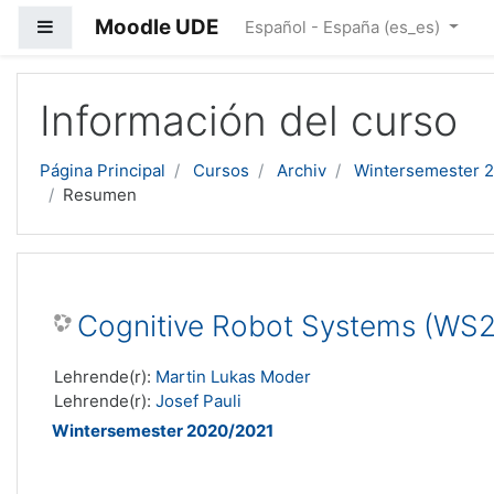
Moodle UDE
Panel lateral
Español - España ‎(es_es)‎
Salta al contenido principal
Información del curso
Página Principal
Cursos
Archiv
Wintersemester 
Resumen
Cognitive Robot Systems (WS2
Lehrende(r):
Martin Lukas Moder
Lehrende(r):
Josef Pauli
Wintersemester 2020/2021