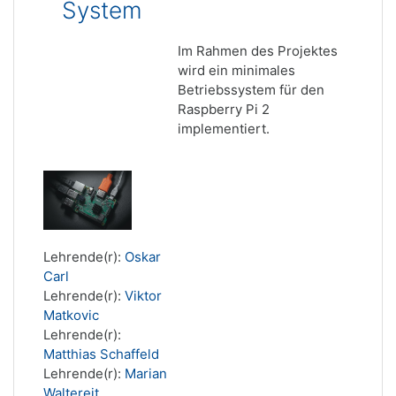
System
Im Rahmen des Projektes
wird ein minimales
Betriebssystem für den
Raspberry Pi 2
implementiert.
Lehrende(r):
Oskar
Carl
Lehrende(r):
Viktor
Matkovic
Lehrende(r):
Matthias Schaffeld
Lehrende(r):
Marian
Waltereit