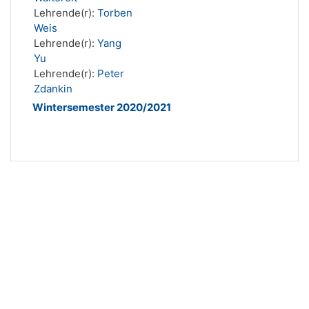
Lehrende(r):
Torben
Weis
Lehrende(r):
Yang
Yu
Lehrende(r):
Peter
Zdankin
Wintersemester 2020/2021