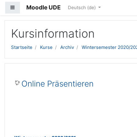
Moodle UDE
Website-Übersicht
Deutsch ‎(de)‎
Zum Hauptinhalt
Kursinformation
Startseite
Kurse
Archiv
Wintersemester 2020/20
Online Präsentieren