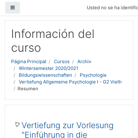
Panel lateral
Usted no se ha identific
Salta al contenido principal
Información del
curso
Página Principal
Cursos
Archiv
Wintersemester 2020/2021
Bildungswissenschaften
Psychologie
Vertiefung Allgemeine Psychologie I - G2 Vieth
Resumen
Vertiefung zur Vorlesung
"Einführung in die