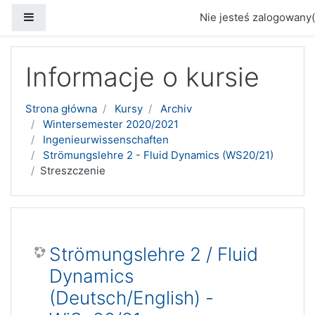
Panel boczny
Nie jesteś zalogowany(
Przejdź do głównej zawartości
Informacje o kursie
Strona główna
Kursy
Archiv
Wintersemester 2020/2021
Ingenieurwissenschaften
Strömungslehre 2 - Fluid Dynamics (WS20/21)
Streszczenie
Strömungslehre 2 / Fluid
Dynamics
(Deutsch/English) -