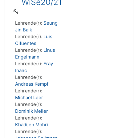
WiSe20/21
Lehrende(r):
Seung
Jin Baik
Lehrende(r):
Luis
Cifuentes
Lehrende(r):
Linus
Engelmann
Lehrende(r):
Eray
Inanc
Lehrende(r):
Andreas Kempf
Lehrende(r):
Michael Leer
Lehrende(r):
Dominik Meller
Lehrende(r):
Khadijeh Mohri
Lehrende(r):