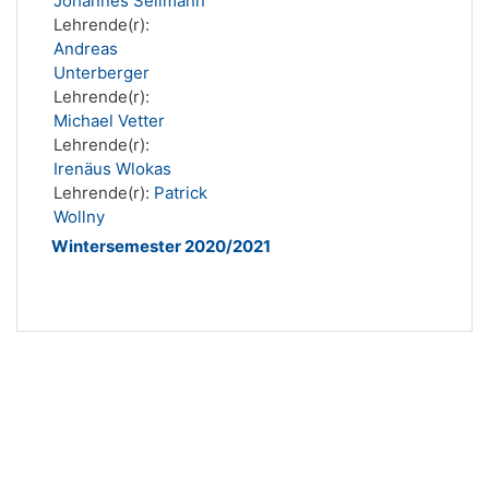
Johannes Sellmann
Lehrende(r):
Andreas
Unterberger
Lehrende(r):
Michael Vetter
Lehrende(r):
Irenäus Wlokas
Lehrende(r):
Patrick
Wollny
Wintersemester 2020/2021