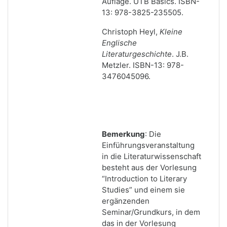
Auflage. UTB Basics. ISBN-
13: 978-3825-235505.
Christoph Heyl,
Kleine
Englische
Literaturgeschichte
. J.B.
Metzler. ISBN-13: 978-
3476045096.
Bemerkung
: Die
Einführungsveranstaltung
in die Literaturwissenschaft
besteht aus der Vorlesung
“Introduction to Literary
Studies” und einem sie
ergänzenden
Seminar/Grundkurs, in dem
das in der Vorlesung