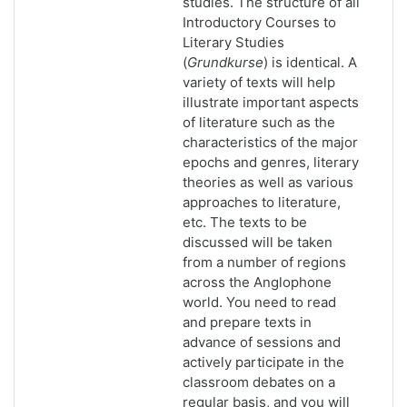
studies. The structure of all
Introductory Courses to
Literary Studies
(
Grundkurse
) is identical. A
variety of texts will help
illustrate important aspects
of literature such as the
characteristics of the major
epochs and genres, literary
theories as well as various
approaches to literature,
etc. The texts to be
discussed will be taken
from a number of regions
across the Anglophone
world. You need to read
and prepare texts in
advance of sessions and
actively participate in the
classroom debates on a
regular basis, and you will