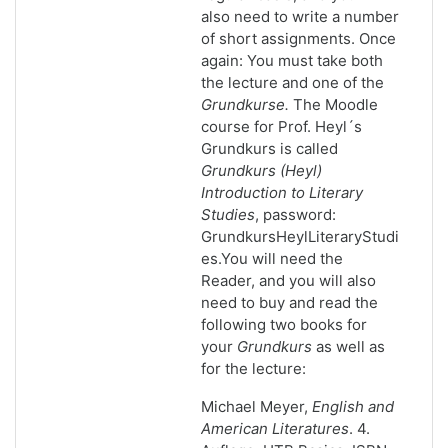
also need to write a number
of short assignments. Once
again: You must take both
the lecture and one of the
Grundkurse.
The Moodle
course for Prof. Heyl´s
Grundkurs is called
Grundkurs (Heyl)
Introduction to Literary
Studies
, password:
GrundkursHeylLiteraryStudi
es.
You will need the
Reader, and you will also
need to buy and read the
following two books for
your
Grundkurs
as well as
for the lecture:
Michael Meyer,
English and
American Literatures
.
4.