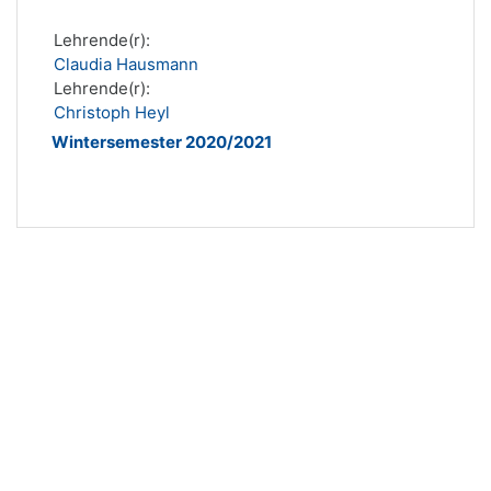
Lehrende(r):
Claudia Hausmann
Lehrende(r):
Christoph Heyl
Wintersemester 2020/2021