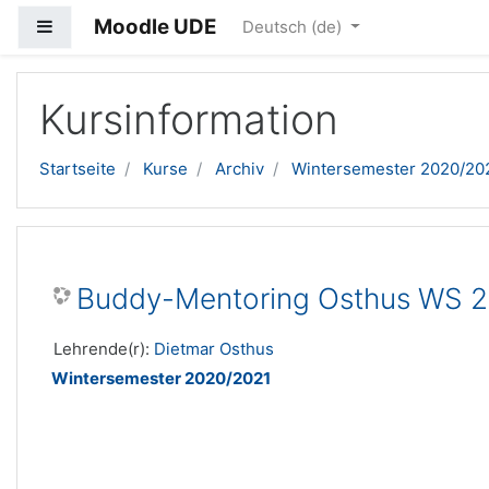
Moodle UDE
Website-Übersicht
Deutsch ‎(de)‎
Zum Hauptinhalt
Kursinformation
Startseite
Kurse
Archiv
Wintersemester 2020/20
Buddy-Mentoring Osthus WS 2
Lehrende(r):
Dietmar Osthus
Wintersemester 2020/2021