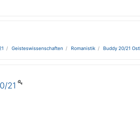
21
Geisteswissenschaften
Romanistik
Buddy 20/21 Os
0/21