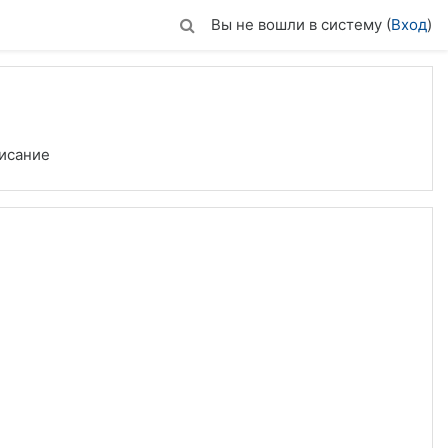
Вы не вошли в систему (
Вход
)
исание