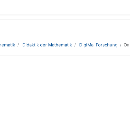
hematik
Didaktik der Mathematik
DigiMal Forschung
Оп