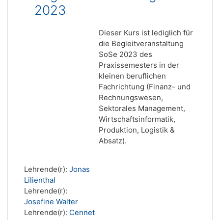
2023
Dieser Kurs ist lediglich für
die Begleitveranstaltung
SoSe 2023 des
Praxissemesters in der
kleinen beruflichen
Fachrichtung (Finanz- und
Rechnungswesen,
Sektorales Management,
Wirtschaftsinformatik,
Produktion, Logistik &
Absatz).
Lehrende(r):
Jonas
Lilienthal
Lehrende(r):
Josefine Walter
Lehrende(r):
Cennet