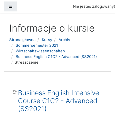
Panel boczny
Nie jesteś zalogowany(
Przejdź do głównej zawartości
Informacje o kursie
Strona główna
Kursy
Archiv
Sommersemester 2021
Wirtschaftswissenschaften
Business English C1C2 - Advanced (SS2021)
Streszczenie
Business English Intensive
Course C1C2 - Advanced
(SS2021)