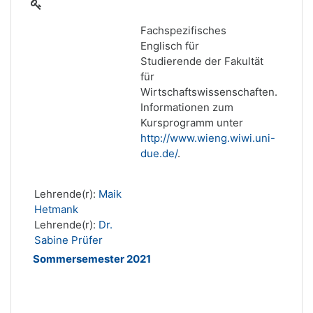
Fachspezifisches
Englisch für
Studierende der Fakultät
für
Wirtschaftswissenschaften.
Informationen zum
Kursprogramm unter
http://www.wieng.wiwi.uni-
due.de/
.
Lehrende(r):
Maik
Hetmank
Lehrende(r):
Dr.
Sabine Prüfer
Sommersemester 2021