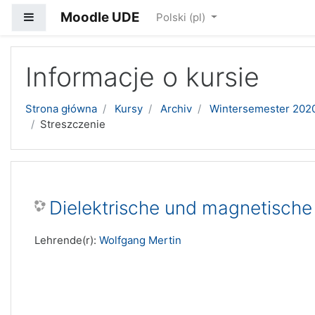
Moodle UDE
Panel boczny
Polski ‎(pl)‎
Przejdź do głównej zawartości
Informacje o kursie
Strona główna
Kursy
Archiv
Wintersemester 202
Streszczenie
Dielektrische und magnetische
Lehrende(r):
Wolfgang Mertin