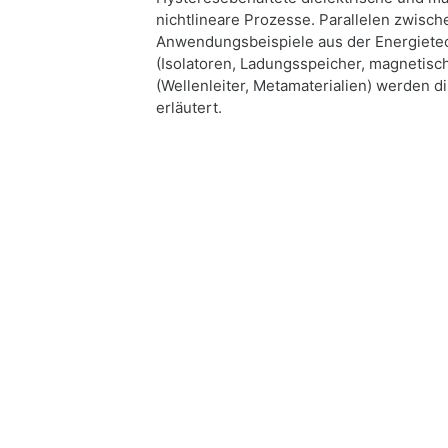
nichtlineare Prozesse. Parallelen zwisc
Anwendungsbeispiele aus der Energietech
(Isolatoren, Ladungsspeicher, magnetis
(Wellenleiter, Metamaterialien) werden 
erläutert.