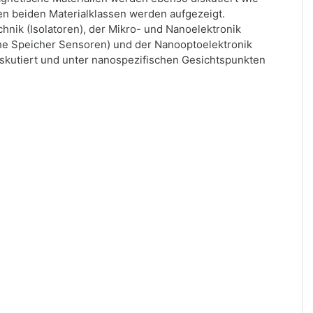
hen beiden Materialklassen werden aufgezeigt.
nik (Isolatoren), der Mikro- und Nanoelektronik
che Speicher Sensoren) und der Nanooptoelektronik
diskutiert und unter nanospezifischen Gesichtspunkten