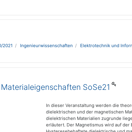
0/2021
Ingenieurwissenschaften
Elektrotechnik und Infor
 Materialeigenschaften SoSe21
In dieser Veranstaltung werden die theo
dielektrischen und der magnetischen Mat
dielektrischen Materialien zugrunde li
erläutert. Der Magnetismus wird auf der
Hysteresebehaftete dielektrische und ma