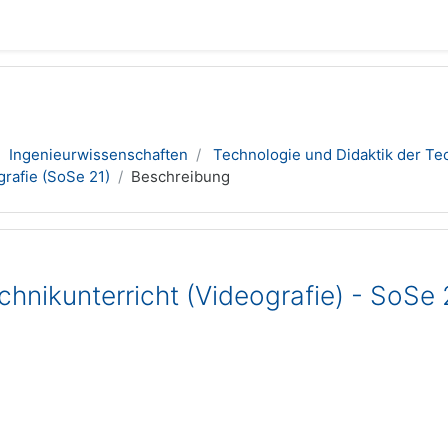
Ingenieurwissenschaften
Technologie und Didaktik der Te
grafie (SoSe 21)
Beschreibung
hnikunterricht (Videografie) - SoSe