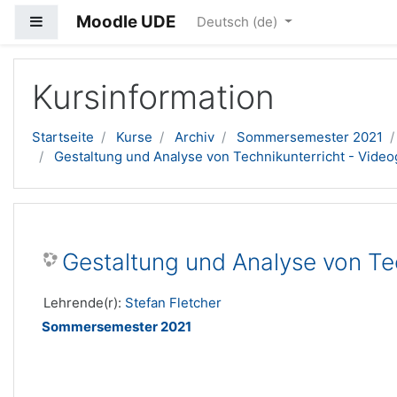
Moodle UDE
Website-Übersicht
Deutsch ‎(de)‎
Zum Hauptinhalt
Kursinformation
Startseite
Kurse
Archiv
Sommersemester 2021
Gestaltung und Analyse von Technikunterricht - Video
Gestaltung und Analyse von Tec
Lehrende(r):
Stefan Fletcher
Sommersemester 2021