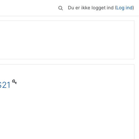
Du er ikke logget ind (
Log ind
)
S21