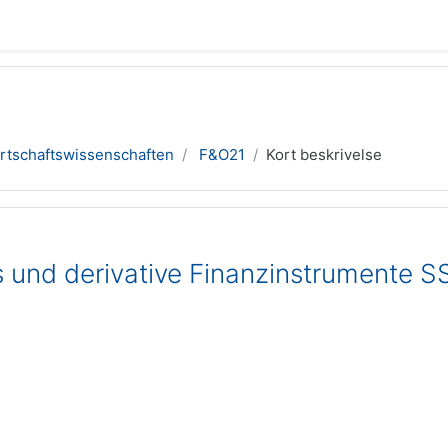
rtschaftswissenschaften
F&O21
Kort beskrivelse
s und derivative Finanzinstrumente S