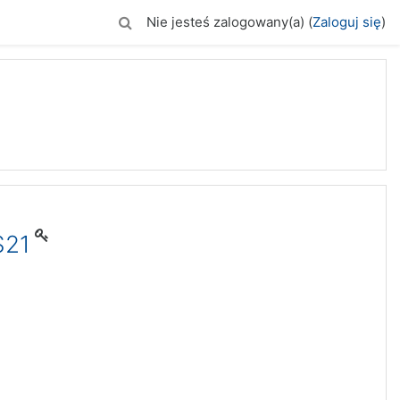
Nie jesteś zalogowany(a) (
Zaloguj się
)
S21