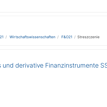
21
Wirtschaftswissenschaften
F&O21
Streszczenie
s und derivative Finanzinstrumente S