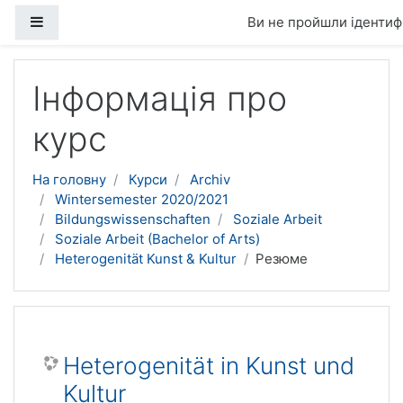
Бокова панель
Ви не пройшли ідентифі
Перейти до головного вмісту
Інформація про
курс
На головну
Курси
Archiv
Wintersemester 2020/2021
Bildungswissenschaften
Soziale Arbeit
Soziale Arbeit (Bachelor of Arts)
Heterogenität Kunst & Kultur
Резюме
Heterogenität in Kunst und
Kultur