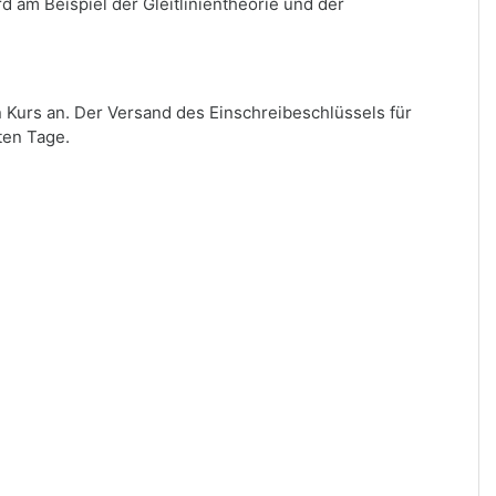
 am Beispiel der Gleitlinientheorie und der
n Kurs an. Der Versand des Einschreibeschlüssels für
ten Tage.