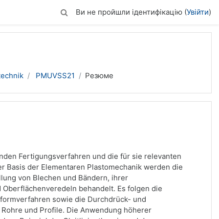
Ви не пройшли ідентифікацію (
Увійти
)
technik
PMUVSS21
Резюме
den Fertigungsverfahren und die für sie relevanten
r Basis der Elementaren Plastomechanik werden die
llung von Blechen und Bändern, ihrer
 Oberflächenveredeln behandelt. Es folgen die
formverfahren sowie die Durchdrück- und
, Rohre und Profile. Die Anwendung höherer