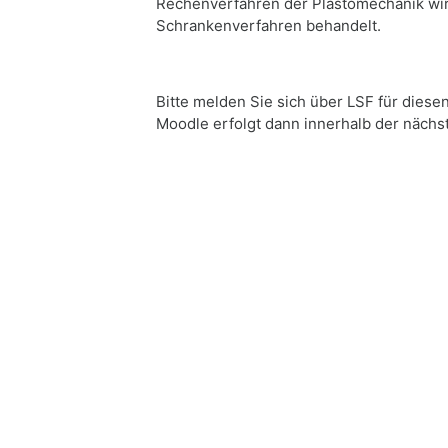
Rechenverfahren der Plastomechanik wird
Schrankenverfahren behandelt.
Bitte melden Sie sich über LSF für diese
Moodle erfolgt dann innerhalb der nächs