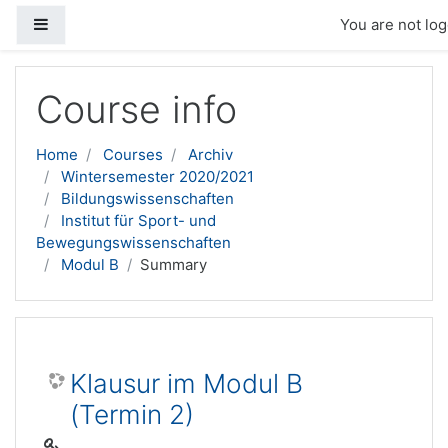
Side panel
You are not log
Skip to main content
Course info
Home
Courses
Archiv
Wintersemester 2020/2021
Bildungswissenschaften
Institut für Sport- und
Bewegungswissenschaften
Modul B
Summary
Klausur im Modul B
(Termin 2)