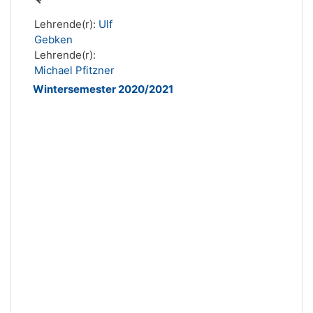
Lehrende(r):
Ulf
Gebken
Lehrende(r):
Michael Pfitzner
Wintersemester 2020/2021