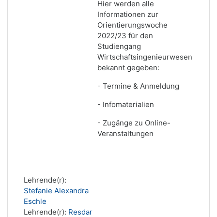
Hier werden alle
Informationen zur
Orientierungswoche
2022/23 für den
Studiengang
Wirtschaftsingenieurwesen
bekannt gegeben:
- Termine & Anmeldung
- Infomaterialien
- Zugänge zu Online-
Veranstaltungen
Lehrende(r):
Stefanie Alexandra
Eschle
Lehrende(r):
Resdar