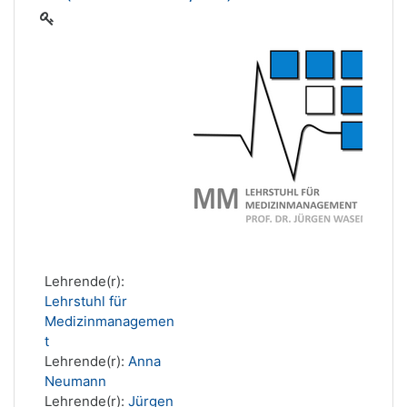
Lehrende(r):
Lehrstuhl für
Medizinmanagemen
t
Lehrende(r):
Anna
Neumann
Lehrende(r):
Jürgen