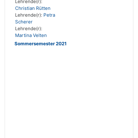
Lehrende(r):
Christian Rütten
Lehrende(r):
Petra
Scherer
Lehrende(r):
Martina Velten
Sommersemester 2021