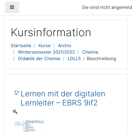
Website-Übersicht
Sie sind nicht angemelde
Zum Hauptinhalt
Kursinformation
Startseite
Kurse
Archiv
Wintersemester 2021/2022
Chemie
Didaktik der Chemie
LDLL5
Beschreibung
Lernen mit der digitalen
Lernleiter – EBRS 9if2