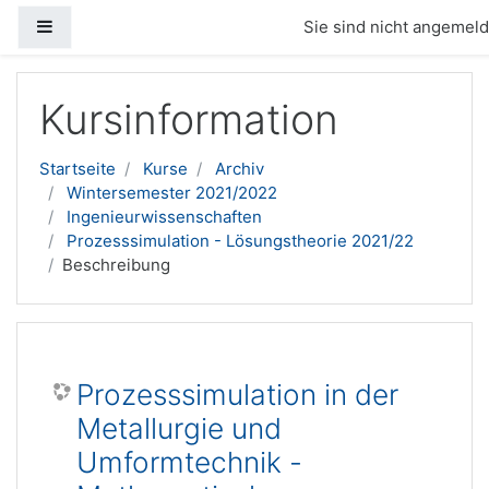
Website-Übersicht
Sie sind nicht angemelde
Zum Hauptinhalt
Kursinformation
Startseite
Kurse
Archiv
Wintersemester 2021/2022
Ingenieurwissenschaften
Prozesssimulation - Lösungstheorie 2021/22
Beschreibung
Prozesssimulation in der
Metallurgie und
Umformtechnik -