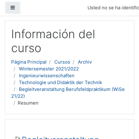
Panel lateral
Usted no se ha identific
Salta al contenido principal
Información del
curso
Página Principal
Cursos
Archiv
Wintersemester 2021/2022
Ingenieurwissenschaften
Technologie und Didaktik der Technik
Begleitveranstaltung Berufsfeldpraktikum (WiSe
21/22)
Resumen