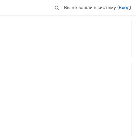
Вы не вошли в систему (
Вход
)