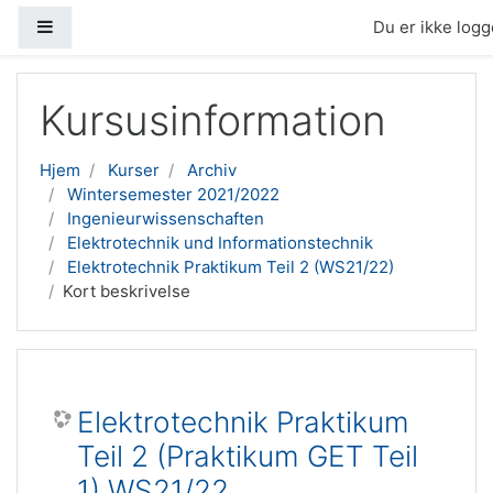
Sidepanel
Du er ikke logge
Gå til hovedindhold
Kursusinformation
Hjem
Kurser
Archiv
Wintersemester 2021/2022
Ingenieurwissenschaften
Elektrotechnik und Informationstechnik
Elektrotechnik Praktikum Teil 2 (WS21/22)
Kort beskrivelse
Elektrotechnik Praktikum
Teil 2 (Praktikum GET Teil
1) WS21/22