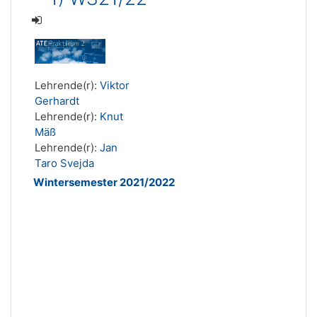
Lehrende(r):
Viktor
Gerhardt
Lehrende(r):
Knut
Mäß
Lehrende(r):
Jan
Taro Svejda
Wintersemester 2021/2022