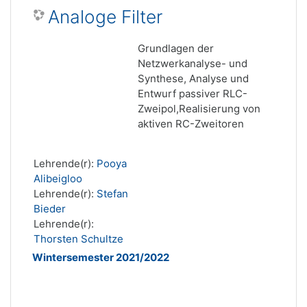
Analoge Filter
Grundlagen der
Netzwerkanalyse- und
Synthese, Analyse und
Entwurf passiver RLC-
Zweipol,Realisierung von
aktiven RC-Zweitoren
Lehrende(r):
Pooya
Alibeigloo
Lehrende(r):
Stefan
Bieder
Lehrende(r):
Thorsten Schultze
Wintersemester 2021/2022