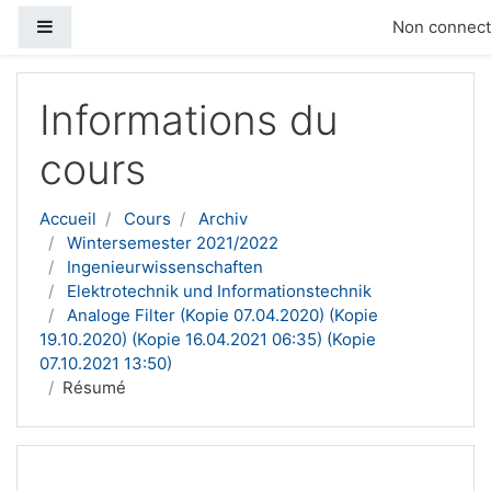
Panneau latéral
Non connecté
Passer au contenu principal
Informations du
cours
Accueil
Cours
Archiv
Wintersemester 2021/2022
Ingenieurwissenschaften
Elektrotechnik und Informationstechnik
Analoge Filter (Kopie 07.04.2020) (Kopie
19.10.2020) (Kopie 16.04.2021 06:35) (Kopie
07.10.2021 13:50)
Résumé