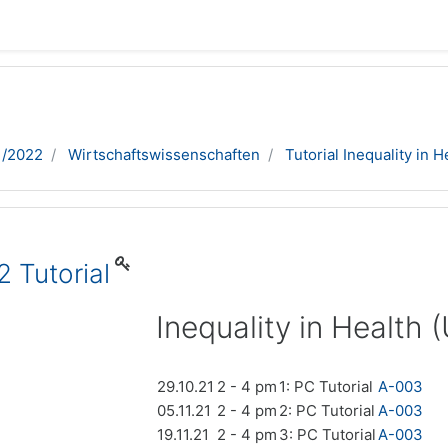
1/2022
Wirtschaftswissenschaften
Tutorial Inequality in H
2 Tutorial
Inequality in Health 
29.10.21
2 - 4 pm
1: PC Tutorial
A-003
05.11.21
2 - 4 pm
2: PC Tutorial
A-003
19.11.21
2 - 4 pm
3: PC Tutorial
A-003