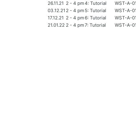
26.11.21
2 - 4 pm
4: Tutorial
WST-A-01
03.12.21
2 - 4 pm
5: Tutorial
WST-A-01
17.12.21
2 - 4 pm
6: Tutorial
WST-A-01
21.01.22
2 - 4 pm
7: Tutorial
WST-A-01