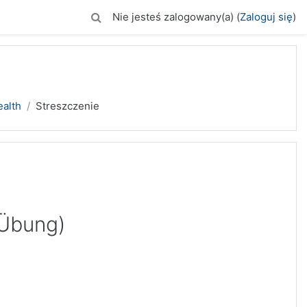
Nie jesteś zalogowany(a) (
Zaloguj się
)
ealth
Streszczenie
(Übung)