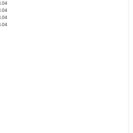
.04
.04
.04
.04