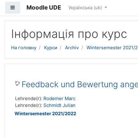
Moodle UDE
Бокова панель
Українська ‎(uk)‎
Перейти до головного вмісту
Інформація про курс
На головну
Курси
Archiv
Wintersemester 2021/
Feedback und Bewertung ange
Lehrende(r):
Rodemer Marc
Lehrende(r):
Schmidt Julian
Wintersemester 2021/2022