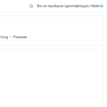
Ви не пройшли ідентифікацію (
Увійти
)
rtung
Резюме