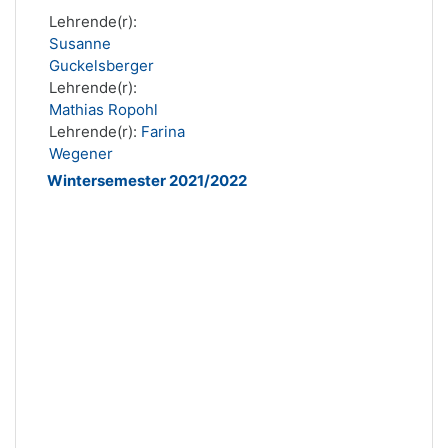
Lehrende(r):
Susanne
Guckelsberger
Lehrende(r):
Mathias Ropohl
Lehrende(r):
Farina
Wegener
Wintersemester 2021/2022