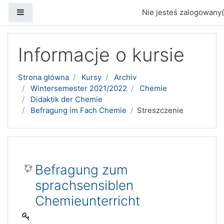
Panel boczny
Nie jesteś zalogowany(
Przejdź do głównej zawartości
Informacje o kursie
Strona główna
Kursy
Archiv
Wintersemester 2021/2022
Chemie
Didaktik der Chemie
Befragung im Fach Chemie
Streszczenie
Befragung zum
sprachsensiblen
Chemieunterricht