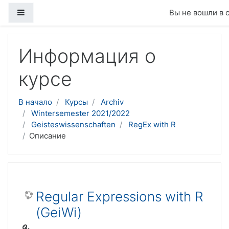
Боковая панель
Вы не вошли в 
Перейти к основному содержанию
Информация о
курсе
В начало
Курсы
Archiv
Wintersemester 2021/2022
Geisteswissenschaften
RegEx with R
Описание
Regular Expressions with R
(GeiWi)