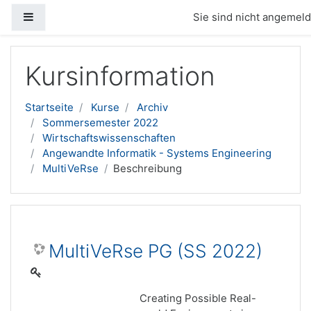
Website-Übersicht
Sie sind nicht angemelde
Zum Hauptinhalt
Kursinformation
Startseite
Kurse
Archiv
Sommersemester 2022
Wirtschaftswissenschaften
Angewandte Informatik - Systems Engineering
MultiVeRse
Beschreibung
MultiVeRse PG (SS 2022)
Creating Possible Real-