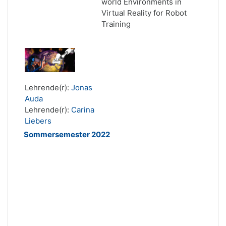
world
Environments in
Virtual Reality for Robot
Training
Lehrende(r):
Jonas
Auda
Lehrende(r):
Carina
Liebers
Sommersemester 2022