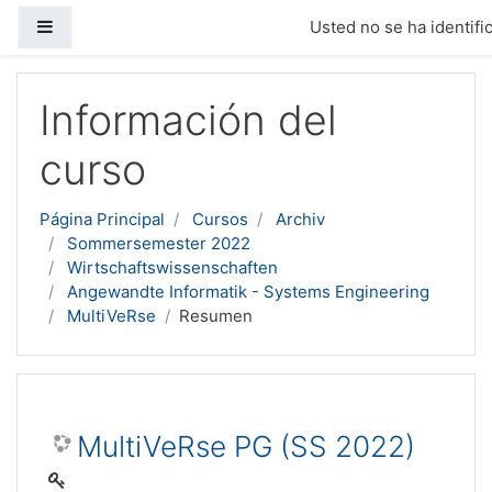
Panel lateral
Usted no se ha identific
Salta al contenido principal
Información del
curso
Página Principal
Cursos
Archiv
Sommersemester 2022
Wirtschaftswissenschaften
Angewandte Informatik - Systems Engineering
MultiVeRse
Resumen
MultiVeRse PG (SS 2022)