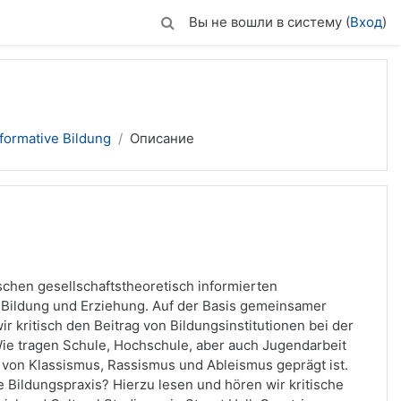
Вы не вошли в систему (
Вход
)
formative Bildung
Описание
ischen gesellschaftstheoretisch informierten
in Bildung und Erziehung. Auf der Basis gemeinsamer
r kritisch den Beitrag von Bildungsinstitutionen bei der
ie tragen Schule, Hochschule, aber auch Jugendarbeit
n von Klassismus, Rassismus und Ableismus geprägt ist.
 Bildungspraxis? Hierzu lesen und hören wir kritische