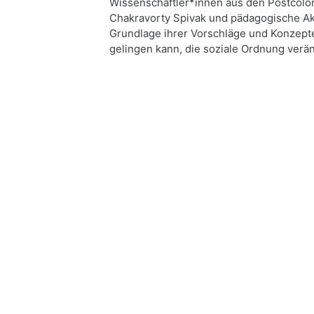
Wissenschaftler*innen aus den Postcoloni
Chakravorty Spivak und pädagogische Ak
Grundlage ihrer Vorschläge und Konzept
gelingen kann, die soziale Ordnung verän