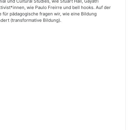
al und Cultural Studies, wie Stuart Hall
, Gayatri
tivist*innen, wie Paulo
Freirre und bell hooks. Auf der
e für pädagogische
fragen wir, wie eine Bildung
dert (transformative Bildung).